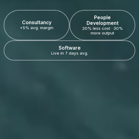
People
Consultancy
Development
+5% avg. margin
20% less cost · 30%
more output
Software
Live in 7 days avg.