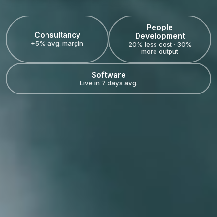
People
Consultancy
Development
+5% avg. margin
20% less cost · 30%
more output
Software
Live in 7 days avg.