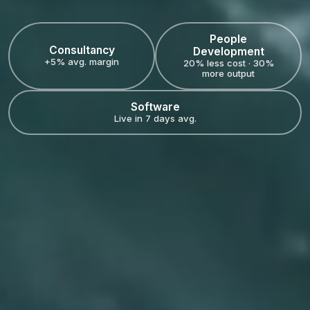
People
Consultancy
Development
+5% avg. margin
20% less cost · 30%
more output
Software
Live in 7 days avg.