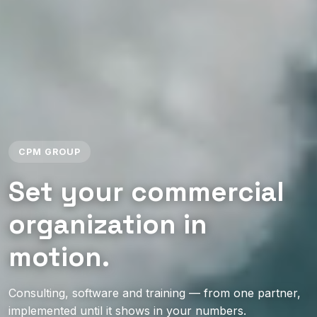
CPM GROUP
Set your commercial
organization in
motion.
Consulting, software and training — from one partner,
implemented until it shows in your numbers.