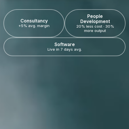
People
Consultancy
Development
+5% avg. margin
20% less cost · 30%
more output
Software
Live in 7 days avg.