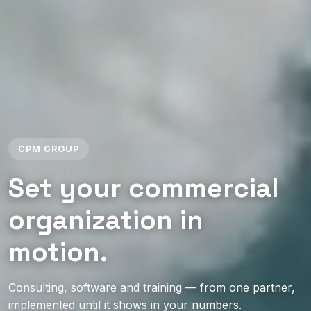
CPM GROUP
Set your commercial
organization in
motion.
Consulting, software and training — from one partner,
implemented until it shows in your numbers.